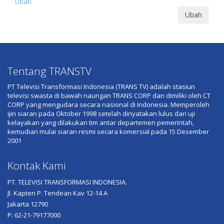
Ubah
Ubah
Tentang TRANSTV
PT Televisi Transformasi Indonesia (TRANS TV) adalah stasiun
televisi swasta di bawah naungan TRANS CORP dan dimiliki oleh CT
CORP yang mengudara secara nasional di Indonesia. Memperoleh
ijin siaran pada Oktober 1998 setelah dinyatakan lulus dari uji
kelayakan yang dilakukan tim antar departemen pemerintah,
kemudian mulai siaran resmi secara komersial pada 15 Desember
2001
Kontak Kami
PT. TELEVISI TRANSFORMASI INDONESIA.
Jl. Kapten P. Tendean Kav 12-14 A
Jakarta 12790
P: 62-21-79177000